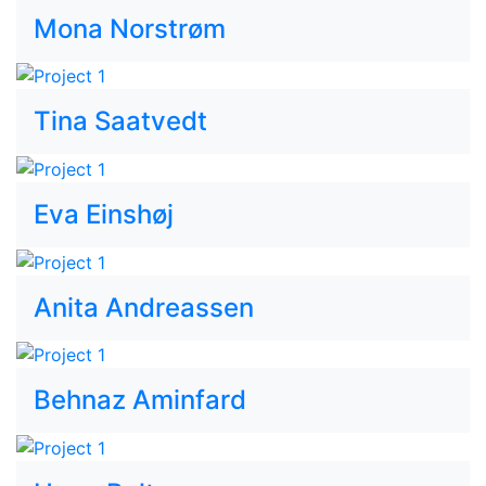
Mona Norstrøm
Tina Saatvedt
Eva Einshøj
Anita Andreassen
Behnaz Aminfard