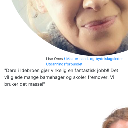
Lise Ones
/
Master cand. og bydelslagsleder
Utdanningsforbundet
"Dere i Idebroen gjør virkelig en fantastisk jobb!! Det
vil glede mange barnehager og skoler fremover! Vi
bruker det masse!"