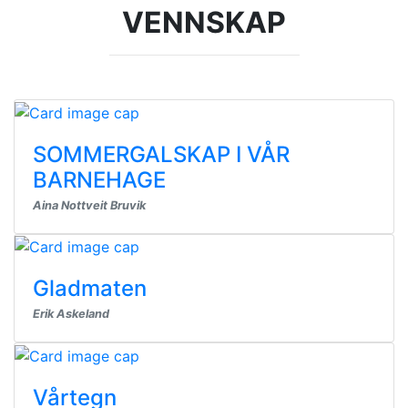
VENNSKAP
SOMMERGALSKAP I VÅR
BARNEHAGE
Aina Nottveit Bruvik
Gladmaten
Erik Askeland
Vårtegn