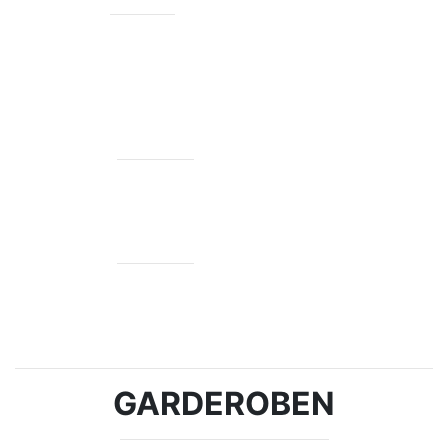
BURSDAG
140 ideer
GARDEROBEN