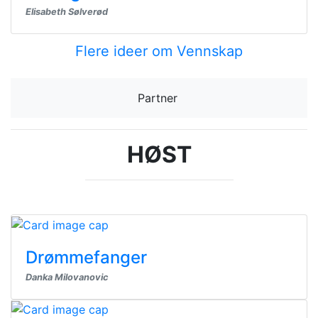
Elisabeth Sølverød
Flere ideer om Vennskap
Partner
HØST
Drømmefanger
Danka Milovanovic