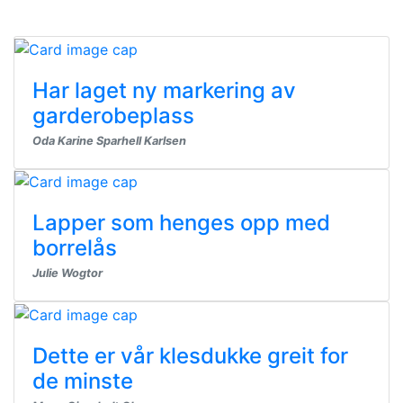
Har laget ny markering av
garderobeplass
Oda Karine Sparhell Karlsen
Lapper som henges opp med
borrelås
Julie Wogtor
Dette er vår klesdukke greit for
de minste