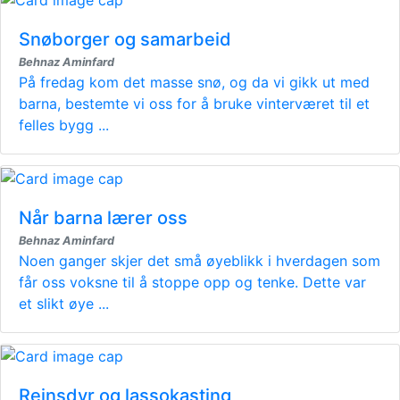
Snøborger og samarbeid
Behnaz Aminfard
På fredag kom det masse snø, og da vi gikk ut med
barna, bestemte vi oss for å bruke vinterværet til et
felles bygg ...
Når barna lærer oss
Behnaz Aminfard
Noen ganger skjer det små øyeblikk i hverdagen som
får oss voksne til å stoppe opp og tenke. Dette var
et slikt øye ...
Reinsdyr og lassokasting