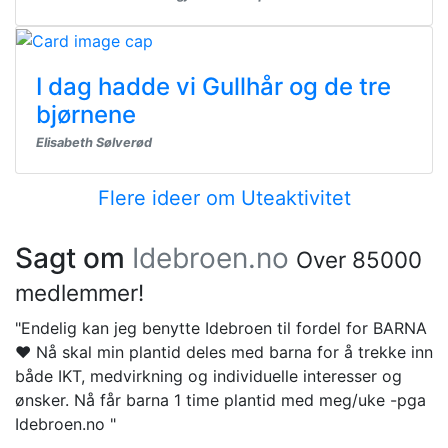
I dag hadde vi Gullhår og de tre
bjørnene
Elisabeth Sølverød
Flere ideer om Uteaktivitet
Sagt om
Idebroen.no
Over 85000
medlemmer!
"Endelig kan jeg benytte Idebroen til fordel for BARNA
❤️ Nå skal min plantid deles med barna for å trekke inn
både IKT, medvirkning og individuelle interesser og
ønsker. Nå får barna 1 time plantid med meg/uke -pga
Idebroen.no "