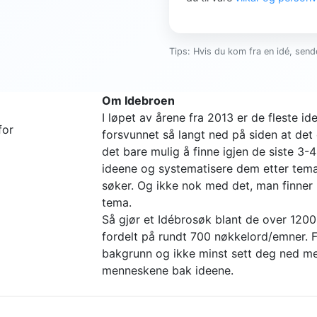
Tips: Hvis du kom fra en idé, sende
Om Idebroen
I løpet av årene fra 2013 er de fleste 
for
forsvunnet så langt ned på siden at det 
det bare mulig å finne igjen de siste 3-
ideene og systematisere dem etter tema 
søker. Og ikke nok med det, man finne
tema.
Så gjør et Idébrosøk blant de over 1200
fordelt på rundt 700 nøkkelord/emner. Fi
bakgrunn og ikke minst sett deg ned me
menneskene bak ideene.