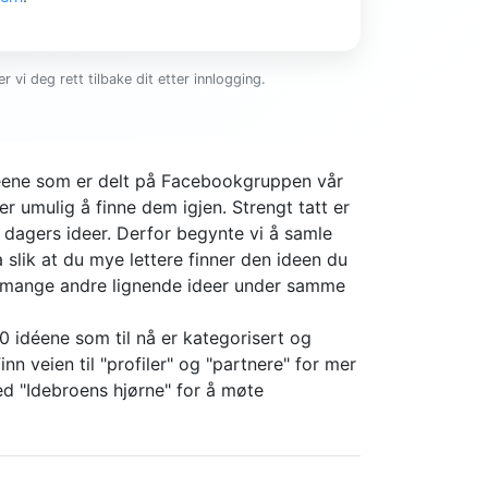
r vi deg rett tilbake dit etter innlogging.
ideene som er delt på Facebookgruppen vår
er umulig å finne dem igjen. Strengt tatt er
4 dagers ideer. Derfor begynte vi å samle
slik at du mye lettere finner den ideen du
r mange andre lignende ideer under samme
0 idéene som til nå er kategorisert og
nn veien til "profiler" og "partnere" for mer
d "Idebroens hjørne" for å møte