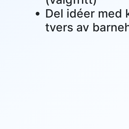
Del idéer med 
tvers av barn