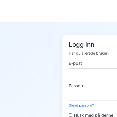
Logg inn
Har du allerede bruker?
E-post
Passord
Glemt passord?
Husk meg på denne