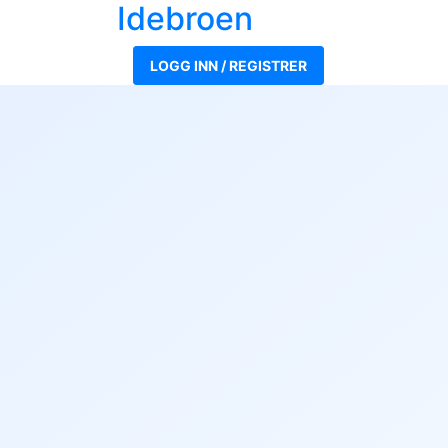
Ide
broen
LOGG INN / REGISTRER