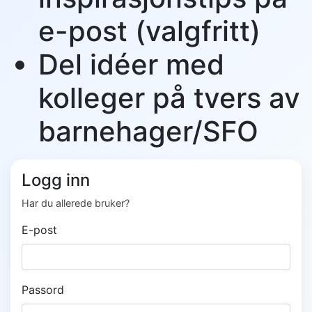
e-post (valgfritt)
Del idéer med
kolleger på tvers av
barnehager/SFO
Logg inn
Har du allerede bruker?
E-post
Passord