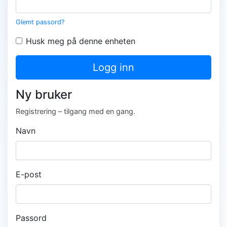
Glemt passord?
Husk meg på denne enheten
Logg inn
Ny bruker
Registrering – tilgang med en gang.
Navn
E-post
Passord