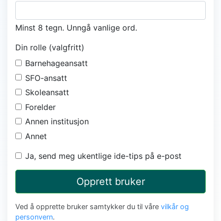
Minst 8 tegn. Unngå vanlige ord.
Din rolle (valgfritt)
Barnehageansatt
SFO-ansatt
Skoleansatt
Forelder
Annen institusjon
Annet
Ja, send meg ukentlige ide-tips på e-post
Opprett bruker
Ved å opprette bruker samtykker du til våre
vilkår og
personvern
.