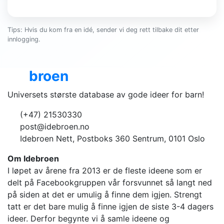
Tips: Hvis du kom fra en idé, sender vi deg rett tilbake dit etter
innlogging.
Ide
broen
Universets største database av gode ideer for barn!
(+47) 21530330
post@idebroen.no
Idebroen Nett, Postboks 360 Sentrum, 0101 Oslo
Om Idebroen
I løpet av årene fra 2013 er de fleste ideene som er
delt på Facebookgruppen vår forsvunnet så langt ned
på siden at det er umulig å finne dem igjen. Strengt
tatt er det bare mulig å finne igjen de siste 3-4 dagers
ideer. Derfor begynte vi å samle ideene og