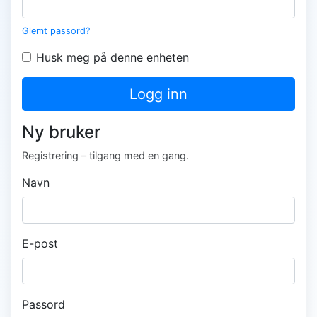
Glemt passord?
Husk meg på denne enheten
Logg inn
Ny bruker
Registrering – tilgang med en gang.
Navn
E-post
Passord