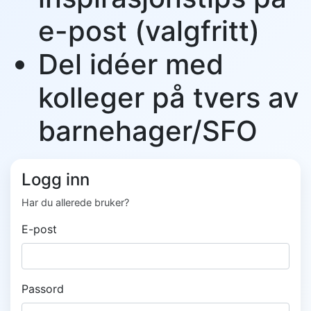
e-post (valgfritt)
Del idéer med
kolleger på tvers av
barnehager/SFO
Logg inn
Har du allerede bruker?
E-post
Passord