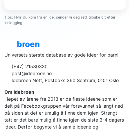
Tips: Hvis du kom fra en idé, sender vi deg rett tilbake dit etter
innlogging.
Ide
broen
Universets største database av gode ideer for barn!
(+47) 21530330
post@idebroen.no
Idebroen Nett, Postboks 360 Sentrum, 0101 Oslo
Om Idebroen
I løpet av årene fra 2013 er de fleste ideene som er
delt på Facebookgruppen vår forsvunnet så langt ned
på siden at det er umulig å finne dem igjen. Strengt
tatt er det bare mulig å finne igjen de siste 3-4 dagers
ideer. Derfor begynte vi å samle ideene og