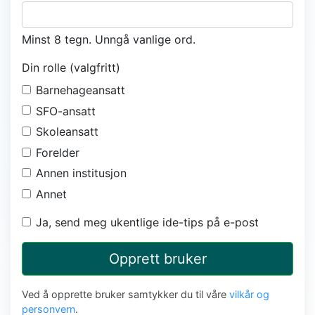
Minst 8 tegn. Unngå vanlige ord.
Din rolle (valgfritt)
Barnehageansatt
SFO-ansatt
Skoleansatt
Forelder
Annen institusjon
Annet
Ja, send meg ukentlige ide-tips på e-post
Opprett bruker
Ved å opprette bruker samtykker du til våre
vilkår og
personvern
.