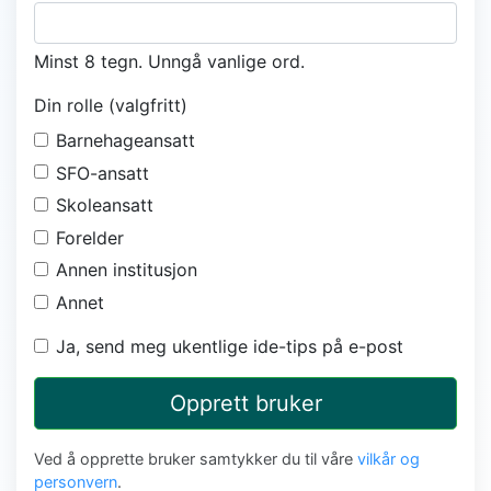
Minst 8 tegn. Unngå vanlige ord.
Din rolle (valgfritt)
Barnehageansatt
SFO-ansatt
Skoleansatt
Forelder
Annen institusjon
Annet
Ja, send meg ukentlige ide-tips på e-post
Opprett bruker
Ved å opprette bruker samtykker du til våre
vilkår og
personvern
.