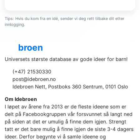
Tips: Hvis du kom fra en idé, sender vi deg rett tilbake dit etter
innlogging.
Ide
broen
Universets største database av gode ideer for barn!
(+47) 21530330
post@idebroen.no
Idebroen Nett, Postboks 360 Sentrum, 0101 Oslo
Om Idebroen
I løpet av årene fra 2013 er de fleste ideene som er
delt på Facebookgruppen vår forsvunnet så langt ned
på siden at det er umulig å finne dem igjen. Strengt
tatt er det bare mulig å finne igjen de siste 3-4 dagers
ideer. Derfor begynte vi å samle ideene og