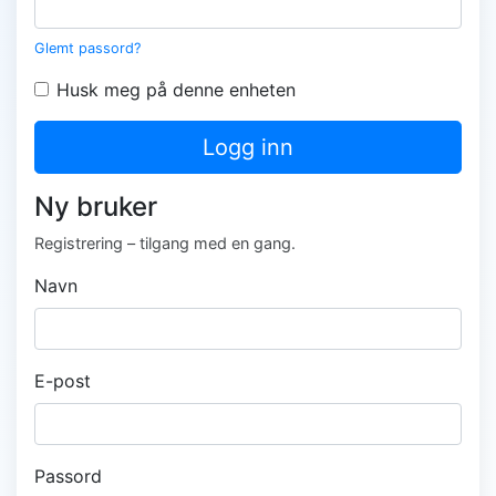
Glemt passord?
Husk meg på denne enheten
Logg inn
Ny bruker
Registrering – tilgang med en gang.
Navn
E-post
Passord