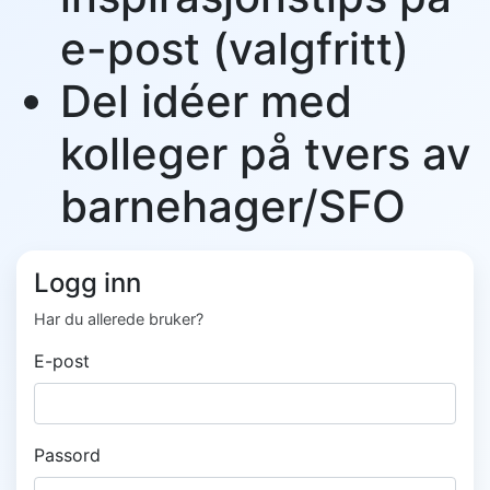
e-post (valgfritt)
Del idéer med
kolleger på tvers av
barnehager/SFO
Logg inn
Har du allerede bruker?
E-post
Passord