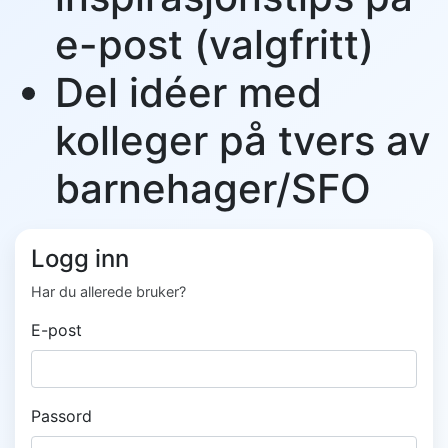
e-post (valgfritt)
Del idéer med
kolleger på tvers av
barnehager/SFO
Logg inn
Har du allerede bruker?
E-post
Passord