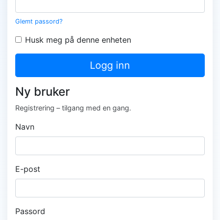
Glemt passord?
Husk meg på denne enheten
Logg inn
Ny bruker
Registrering – tilgang med en gang.
Navn
E-post
Passord