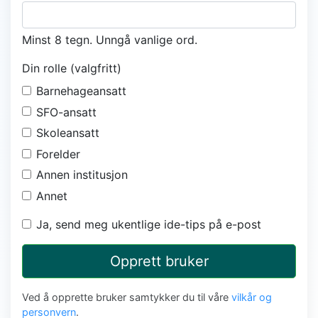
Minst 8 tegn. Unngå vanlige ord.
Din rolle (valgfritt)
Barnehageansatt
SFO-ansatt
Skoleansatt
Forelder
Annen institusjon
Annet
Ja, send meg ukentlige ide-tips på e-post
Opprett bruker
Ved å opprette bruker samtykker du til våre
vilkår og
personvern
.