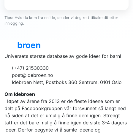
Tips: Hvis du kom fra en idé, sender vi deg rett tilbake dit etter
innlogging.
Ide
broen
Universets største database av gode ideer for barn!
(+47) 21530330
post@idebroen.no
Idebroen Nett, Postboks 360 Sentrum, 0101 Oslo
Om Idebroen
I løpet av årene fra 2013 er de fleste ideene som er
delt på Facebookgruppen vår forsvunnet så langt ned
på siden at det er umulig å finne dem igjen. Strengt
tatt er det bare mulig å finne igjen de siste 3-4 dagers
ideer. Derfor begynte vi å samle ideene og