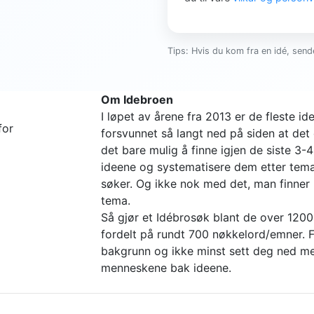
Tips: Hvis du kom fra en idé, sende
Om Idebroen
I løpet av årene fra 2013 er de fleste 
for
forsvunnet så langt ned på siden at det 
det bare mulig å finne igjen de siste 3-
ideene og systematisere dem etter tema 
søker. Og ikke nok med det, man finne
tema.
Så gjør et Idébrosøk blant de over 1200
fordelt på rundt 700 nøkkelord/emner. Fi
bakgrunn og ikke minst sett deg ned me
menneskene bak ideene.