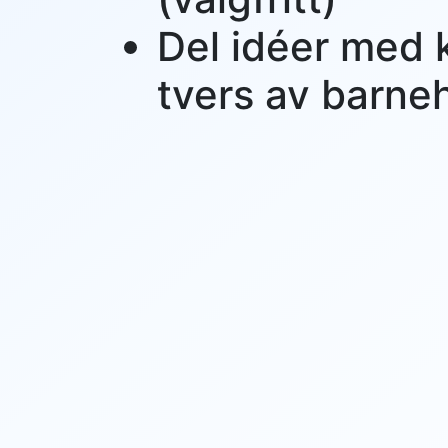
Del idéer med 
tvers av barn