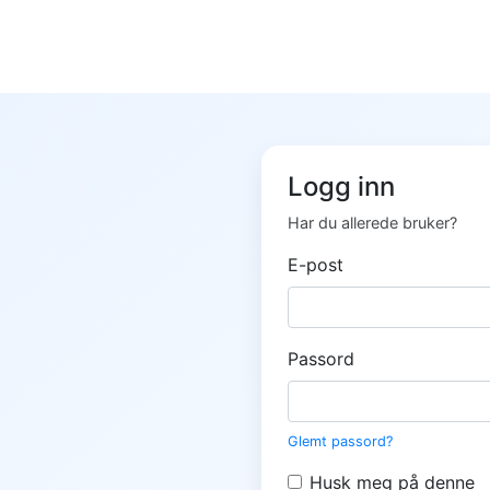
Logg inn
Har du allerede bruker?
E-post
Passord
Glemt passord?
Husk meg på denne