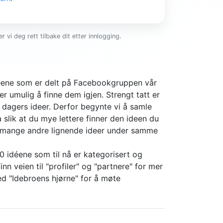
r vi deg rett tilbake dit etter innlogging.
ideene som er delt på Facebookgruppen vår
er umulig å finne dem igjen. Strengt tatt er
4 dagers ideer. Derfor begynte vi å samle
slik at du mye lettere finner den ideen du
r mange andre lignende ideer under samme
0 idéene som til nå er kategorisert og
nn veien til "profiler" og "partnere" for mer
d "Idebroens hjørne" for å møte