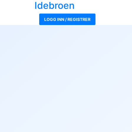
Ide
broen
LOGG INN / REGISTRER