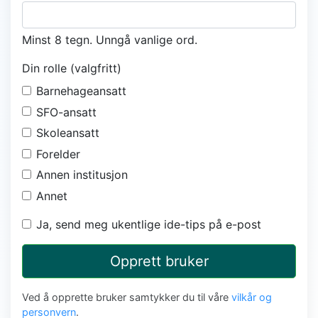
Minst 8 tegn. Unngå vanlige ord.
Din rolle (valgfritt)
Barnehageansatt
SFO-ansatt
Skoleansatt
Forelder
Annen institusjon
Annet
Ja, send meg ukentlige ide-tips på e-post
Opprett bruker
Ved å opprette bruker samtykker du til våre
vilkår og
personvern
.