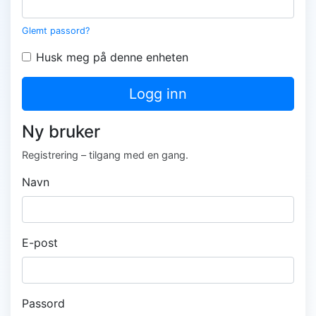
Glemt passord?
Husk meg på denne enheten
Logg inn
Ny bruker
Registrering – tilgang med en gang.
Navn
E-post
Passord