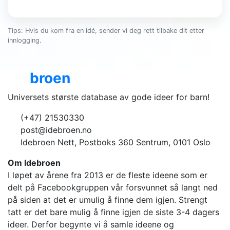
Tips: Hvis du kom fra en idé, sender vi deg rett tilbake dit etter
innlogging.
Ide
broen
Universets største database av gode ideer for barn!
(+47) 21530330
post@idebroen.no
Idebroen Nett, Postboks 360 Sentrum, 0101 Oslo
Om Idebroen
I løpet av årene fra 2013 er de fleste ideene som er
delt på Facebookgruppen vår forsvunnet så langt ned
på siden at det er umulig å finne dem igjen. Strengt
tatt er det bare mulig å finne igjen de siste 3-4 dagers
ideer. Derfor begynte vi å samle ideene og