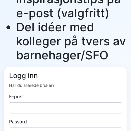
e-post (valgfritt)
Del idéer med
kolleger på tvers av
barnehager/SFO
Logg inn
Har du allerede bruker?
E-post
Passord